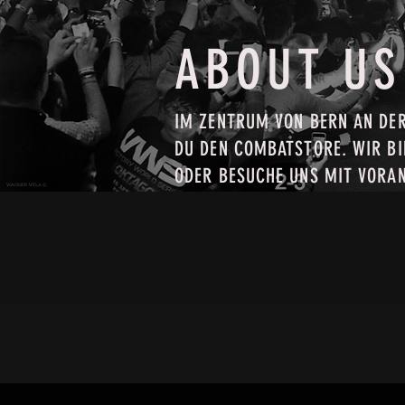
ABOUT US
IM ZENTRUM VON BERN AN DER
DU DEN COMBATSTORE. WIR BIE
ODER BESUCHE UNS MIT VORAN