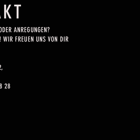
AKT
 ODER ANREGUNGEN?
! WIR FREUEN UNS VON DIR
2,
8 28