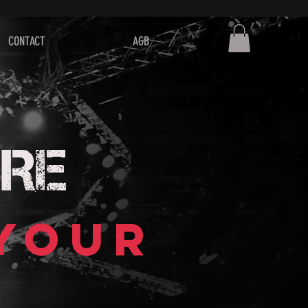
CONTACT
AGB
RE
 YOUR