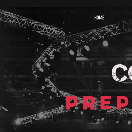
HOME
C
PREP