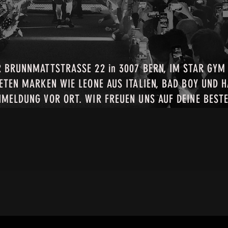
 BRUNNMATTSTRASSE 22 in 3007 BERN, IM STAR GYM
TEN MARKEN WIE LEONE AUS ITALIEN, BAD BOY UND H
MELDUNG VOR ORT. WIR FREUEN UNS AUF DEINE BEST