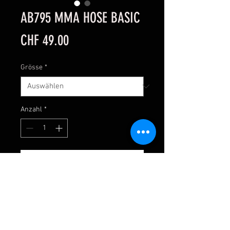
AB795 MMA HOSE BASIC
Preis
CHF 49.00
Grösse
*
Anzahl
*
In den Warenkorb
Basic MMA Hosen. Sehr gute
Preis/Leistung. Einfach zu
personalisieren.