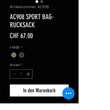
Artikelnummer: AC908
AC908 SPORT BAG-
RUCKSACK
Preis
CHF 67.00
FARBE
*
Anzahl
*
In den Warenkorb
Sporttasche-Rucksack aus 