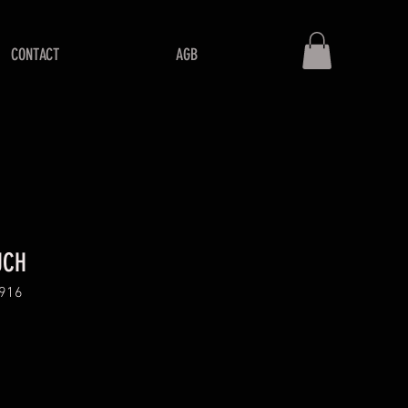
CONTACT
AGB
UCH
C916
s