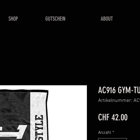
SHOP
GUTSCHEIN
ABOUT
AC916 GYM-T
Artikelnummer: A
Prei
CHF 42.00
Anzahl
*