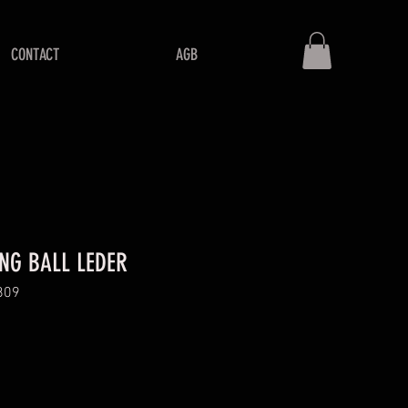
CONTACT
AGB
NG BALL LEDER
809
is