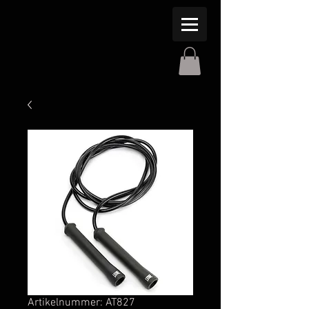
Artikelnummer: AT827