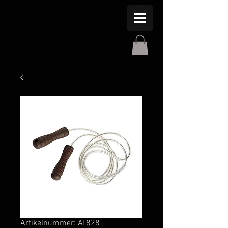
Artikelnummer: AT828