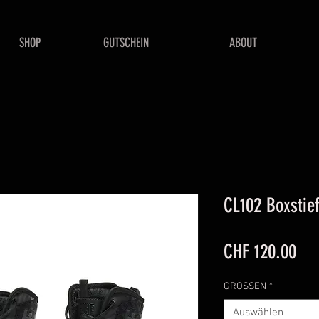
SHOP
GUTSCHEIN
ABOUT
CL102 Boxstief
Pre
CHF 120.00
GRÖSSEN
*
Auswählen