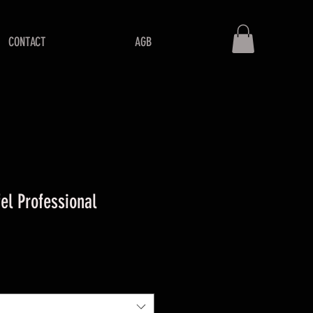
CONTACT
AGB
el Professional
is