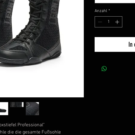
Anzahl
*
In
stiefel Professional"
hle die die gesamte Fußsohle