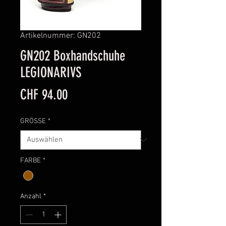
Artikelnummer: GN202
GN202 Boxhandschuhe
LEGIONARIVS
Preis
CHF 94.00
GRÖSSE
*
FARBE
*
Anzahl
*